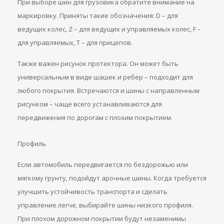
При выборе шин для грузовика обратите внимание на
маркировку. Приняты такие обозначения: D – для
ведущих колес, Z – для ведущих и управляемых колес, F –
для управляемых, T – для прицепов.
Также важен рисунок протектора. Он может быть
универсальным в виде шашек и ребер – подходит для
любого покрытия. Встречаются и шины с направленным
рисунком – чаще всего устанавливаются для
передвижения по дорогам с плохим покрытием.
Профиль
Если автомобиль передвигается по бездорожью или
мягкому грунту, подойдут арочные шины. Когда требуется
улучшить устойчивость транспорта и сделать
управление легче, выбирайте шины низкого профиля.
При плохом дорожном покрытии будут незаменимы