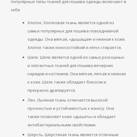
популярные типы тканей для пошива одежды включают в
себя:
Хлопок. Хлопковая ткань является одной из
самых популярных для пошива повседневной
одежды. Она мягкая, «дышащая» и нежная к коже.
Хлопок также износостойкий и легко стирается.
Шелк. Шелк является одной из самых роскошных
и элегантных тканей для пошива вечерних
нарядов и костюмов. Она мягкая, легкая и нежная
к коже. Шелк также обладает блеском и
прекрасно драпируется.
Лен. Льняная ткань отличается высокой
прочностью и устойчивостью к износу. Она
также позволяет коже «дышать» и обладает
антибактериальными свойствами.
Шерсть. Шерстяная ткань является отличным