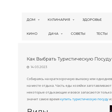
ДОМ
КУЛИНАРИЯ
ЗДОРОВЬЕ
КИНО
ДАЧА
СОВЕТЫ
ТЕСТЫ
Как Выбрать Туристическую Посуду
14.03.2023
Собираясь на краткосрочную вылазку или одноднев
на месте отдыха. Часть еды хозяйки заготавливают 
некоторые отдыхающие и вовсе запасаются только б
значит самое время
купить туристическую посуду
из
Виды