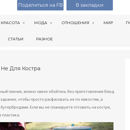
Поделиться на FB
В закладки
КРАСОТА
МОДА
ОТНОШЕНИЯ
МИР
П
СТАТЬИ
РАЗНОЕ
 Не Для Костра
ный пикник, можно смело обойтись без приготовления блюд
заранее, чтобы просто расфасовать ее по емкостям, а
утербродами. Если вы не планируете готовить на костре,
 пластика.