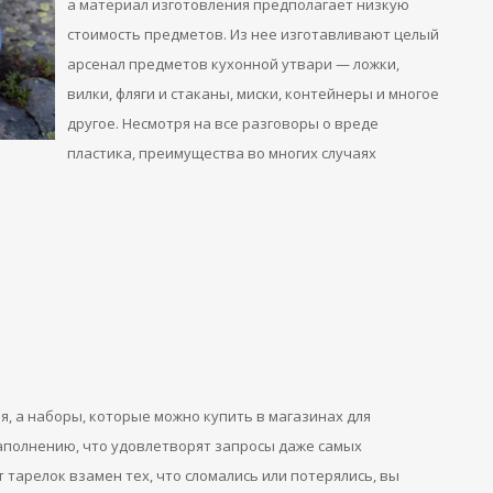
а материал изготовления предполагает низкую
стоимость предметов. Из нее изготавливают целый
арсенал предметов кухонной утвари — ложки,
вилки, фляги и стаканы, миски, контейнеры и многое
другое. Несмотря на все разговоры о вреде
пластика, преимущества во многих случаях
я, а наборы, которые можно купить в магазинах для
аполнению, что удовлетворят запросы даже самых
 тарелок взамен тех, что сломались или потерялись, вы