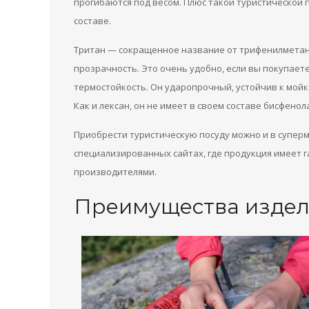
прогибаются под весом. Плюс такой туристической п
составе.
Тритан — сокращенное название от трифенилметан.
прозрачность. Это очень удобно, если вы покупаете
термостойкость. Он ударопрочный, устойчив к мойк
Как и лексан, он не имеет в своем составе бисфенола
Приобрести туристическую посуду можно и в суперм
специализированных сайтах, где продукция имеет 
производителями.
Преимущества издел