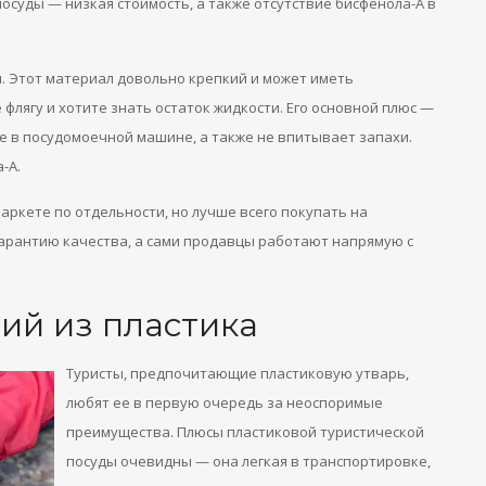
осуды — низкая стоимость, а также отсутствие бисфенола-А в
 Этот материал довольно крепкий и может иметь
 флягу и хотите знать остаток жидкости. Его основной плюс —
е в посудомоечной машине, а также не впитывает запахи.
-А.
аркете по отдельности, но лучше всего покупать на
гарантию качества, а сами продавцы работают напрямую с
ий из пластика
Туристы, предпочитающие пластиковую утварь,
любят ее в первую очередь за неоспоримые
преимущества. Плюсы пластиковой туристической
посуды очевидны — она легкая в транспортировке,