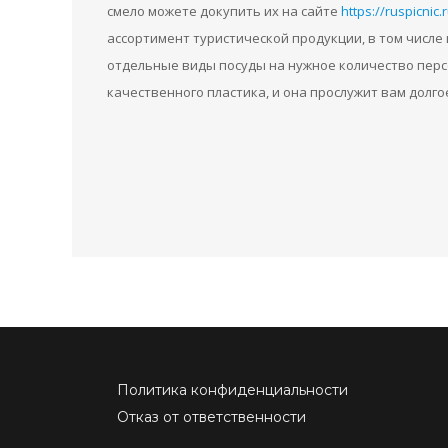
смело можете докупить их на сайте
https://ruspicnic
ассортимент туристической продукции, в том числе
отдельные виды посуды на нужное количество перс
качественного пластика, и она прослужит вам долго
Политика конфиденциальности
Отказ от ответственности