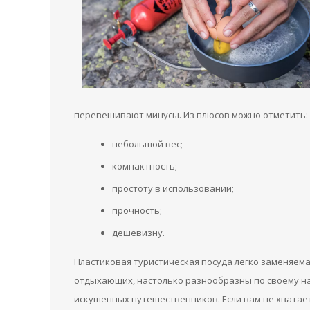
перевешивают минусы. Из плюсов можно отметить:
небольшой вес;
компактность;
простоту в использовании;
прочность;
дешевизну.
Пластиковая туристическая посуда легко заменяема
отдыхающих, настолько разнообразны по своему н
искушенных путешественников. Если вам не хватает