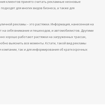
ния клиентов принято считать рекламные неоновые
 подходят для многих видов бизнеса, а также для
уличной рекламы – это растяжки. Информация, нанесенная на
т на себя внимание и пешеходов, и автомобилистов. Другими
нно хорошо работают растяжки на загруженных трассах,
обно выяснить все моменты. Кстати, такой вид рекламы
и компании, так и для информирования об краткосрочных