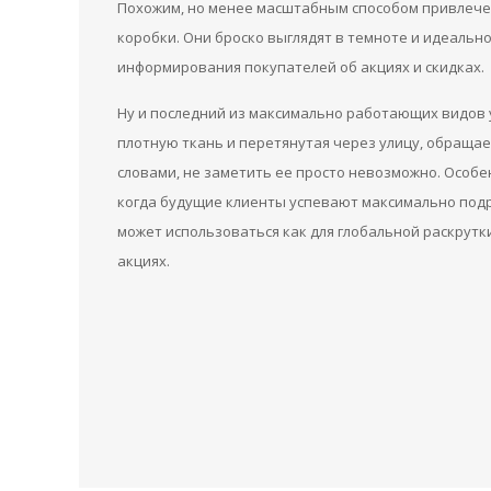
Похожим, но менее масштабным способом привлече
коробки. Они броско выглядят в темноте и идеально
информирования покупателей об акциях и скидках.
Ну и последний из максимально работающих видов 
плотную ткань и перетянутая через улицу, обращае
словами, не заметить ее просто невозможно. Особе
когда будущие клиенты успевают максимально подр
может использоваться как для глобальной раскрутк
акциях.