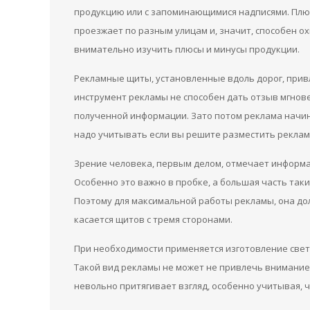
продукцию или с запоминающимися надписями. Плюс
проезжает по разным улицам и, значит, способен ох
внимательно изучить плюсы и минусы продукции.
Рекламные щиты, установленные вдоль дорог, прив
инструмент рекламы не способен дать отзыв мгнов
полученной информации. Зато потом реклама начин
надо учитывать если вы решите разместить реклам
Зрение человека, первым делом, отмечает информа
Особенно это важно в пробке, а большая часть так
Поэтому для максимальной работы рекламы, она до
касается щитов с тремя сторонами.
При необходимости применяется изготовление свет
Такой вид рекламы не может не привлечь внимание,
невольно притягивает взгляд, особенно учитывая, 