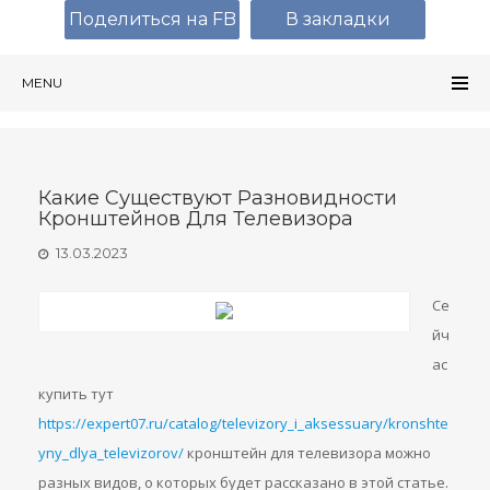
Поделиться на FB
В закладки
MENU
Какие Существуют Разновидности
Кронштейнов Для Телевизора
13.03.2023
Се
йч
ас
купить тут
https://expert07.ru/catalog/televizory_i_aksessuary/kronshte
yny_dlya_televizorov/
кронштейн для телевизора можно
разных видов, о которых будет рассказано в этой статье.