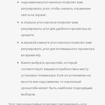
над камином:угол наклона позволит вам
регулировать угол, чтобы снизить отражение
света на экране.
в спальне угол наклона позволит вам
регулировать угол для удобного просмотра из
кровати.
в игровой комнате угол наклона позволит вам
регулировать угол для оптимального просмотра
во время игр.
Важно выбрать кронштейн, который
соответствует вашим потребностям и месту
установки телевизора. Если он установлен на
высоте или над камином, то наклонный
кронштейн может быть наиболее подходящим
выбором.
Этот тип кронштейна позволяет регулировать угол