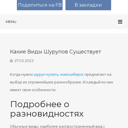
Поделиться на FB
В закладки
MENU
Какие Виды Шурупов Существует
27.03.2023
Когда нужно
шуруп купить новосибирск
предлагает на
выбор их огромнейшее разнообразие. И каждый из них
имеет свои особенности.
Подробнее о
разновидностях
Обычные виды: наиболее распространенный вид с