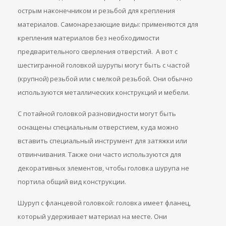
острым наконечником и резьбой для крепления
материалов. Самонарезающие виды: применяются для
крепления материалов без необходимости
предварительного сверления отверстий. А вот с
шестигранной головкой шурупы могут быть с частой
(крупной) резьбой или с мелкой резьбой. Они обычно
используются металлических конструкций и мебели.
С потайной головкой разновидности могут быть
оснащены специальным отверстием, куда можно
вставить специальный инструмент для затяжки или
отвинчивания. Также они часто используются для
декоративных элементов, чтобы головка шурупа не
портила общий вид конструкции.
Шуруп с фланцевой головкой: головка имеет фланец,
который удерживает материал на месте. Они