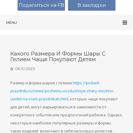
Поделиться на FB
В закладки
MENU
Какого Размера И Формы Шары С
Гелием Чаще Покупают Детям
06.10.2023
Размер и форма шаров с гелием
https://podarit-
prazdniki.ru/news/pochemu-vozdushnye-shary-mozhno-
uvidet-na-vseh-prazdnikah.html
, которые чаще покупают
для детей, могут варьироваться в зависимости от
конкретного события или предпочтений ребенка. Однако
некоторые наиболее популярные размеры и формы
таких изделий включают в себя несколько аспектов.