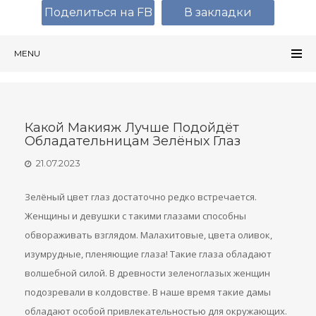
Поделиться на FB
В закладки
MENU
Какой Макияж Лучше Подойдёт
Обладательницам Зелёных Глаз
21.07.2023
Зелёный цвет глаз достаточно редко встречается.
Женщины и девушки с такими глазами способны
обвораживать взглядом. Малахитовые, цвета оливок,
изумрудные, пленяющие глаза! Такие глаза обладают
волшебной силой. В древности зеленоглазых женщин
подозревали в колдовстве. В наше время такие дамы
обладают особой привлекательностью для окружающих.