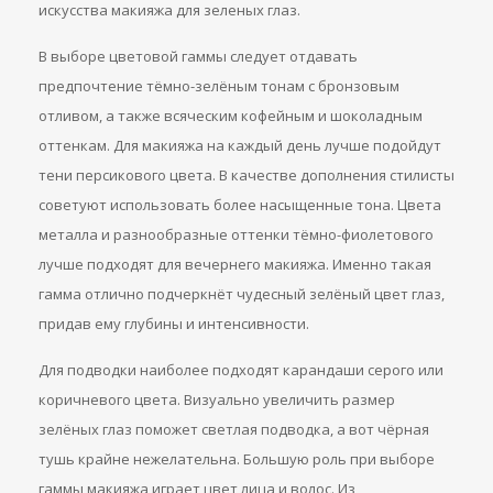
искусства макияжа для зеленых глаз.
В выборе цветовой гаммы следует отдавать
предпочтение тёмно-зелёным тонам с бронзовым
отливом, а также всяческим кофейным и шоколадным
оттенкам. Для макияжа на каждый день лучше подойдут
тени персикового цвета. В качестве дополнения стилисты
советуют использовать более насыщенные тона. Цвета
металла и разнообразные оттенки тёмно-фиолетового
лучше подходят для вечернего макияжа. Именно такая
гамма отлично подчеркнёт чудесный зелёный цвет глаз,
придав ему глубины и интенсивности.
Для подводки наиболее подходят карандаши серого или
коричневого цвета. Визуально увеличить размер
зелёных глаз поможет светлая подводка, а вот чёрная
тушь крайне нежелательна. Большую роль при выборе
гаммы макияжа играет цвет лица и волос. Из