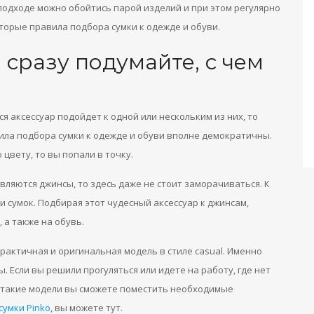
подходе можно обойтись парой изделий и при этом регулярно
оторые правила подбора сумки к одежде и обуви.
 сразу подумайте, с чем
 аксессуар подойдет к одной или нескольким из них, то
ила подбора сумки к одежде и обуви вполне демократичны.
 цвету, то вы попали в точку.
ляются джинсы, то здесь даже не стоит заморачиваться. К
сумок. Подбирая этот чудесный аксессуар к джинсам,
 а также на обувь.
рактичная и оригинальная модель в стиле casual. Именно
. Если вы решили прогуляться или идете на работу, где нет
В такие модели вы сможете поместить необходимые
сумки Pinko
, вы можете тут.