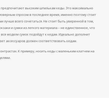
о предпочитают высоким шпилькам кеды. Это максимально
моверным спросом в последнее время, именно поэтому стоит
ми лучше всего сочетаться. Не стоит быть уверенной в том,
кзаки и сумки из легкого материала – не единственное, что
 все модели сумок подойдут к кедам. Идеально дополнит
цвет аксессуаров должен соответствовать кедам.
онтрастах. К примеру, носить кеды с маленьким клатчем на
делями.