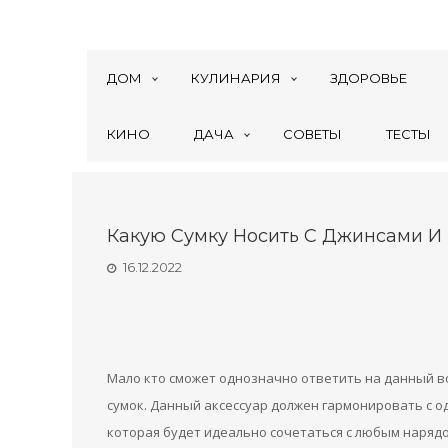
ДОМ
КУЛИНАРИЯ
ЗДОРОВЬЕ
КИНО
ДАЧА
СОВЕТЫ
ТЕСТЫ
Какую Сумку Носить С Джинсами И
16.12.2022
Мало кто сможет однозначно ответить на данный в
сумок. Данный аксессуар должен гармонировать с о
которая будет идеально сочетаться с любым нарядом