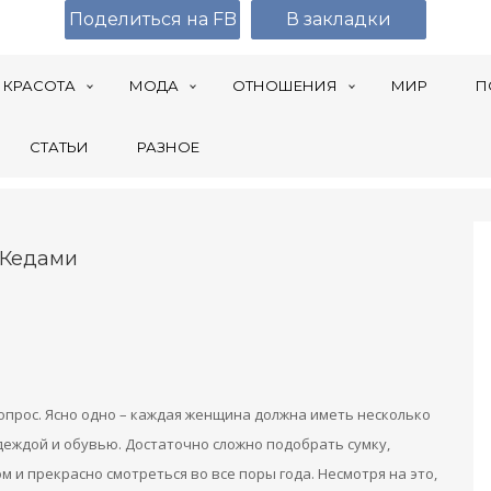
Поделиться на FB
В закладки
КРАСОТА
МОДА
ОТНОШЕНИЯ
МИР
П
СТАТЬИ
РАЗНОЕ
 Кедами
опрос. Ясно одно – каждая женщина должна иметь несколько
деждой и обувью. Достаточно сложно подобрать сумку,
 и прекрасно смотреться во все поры года. Несмотря на это,