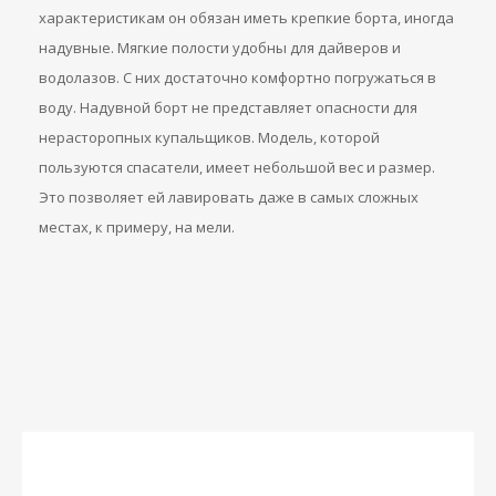
характеристикам он обязан иметь крепкие борта, иногда
надувные. Мягкие полости удобны для дайверов и
водолазов. С них достаточно комфортно погружаться в
воду. Надувной борт не представляет опасности для
нерасторопных купальщиков. Модель, которой
пользуются спасатели, имеет небольшой вес и размер.
Это позволяет ей лавировать даже в самых сложных
местах, к примеру, на мели.