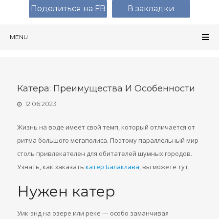
Поделиться на FB
В закладки
MENU
Катера: Преимущества И Особенности
12.06.2023
Жизнь на воде имеет свой темп, который отличается от
ритма большого мегаполиса. Поэтому параллельный мир
столь привлекателен для обитателей шумных городов.
Узнать, как заказать
катер Балаклава
, вы можете тут.
Нужен катер
Уик-энд на озере или реке — особо заманчивая