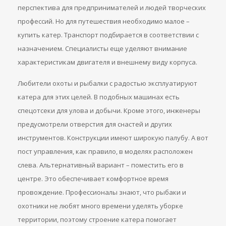
перспектива для предпринимателей и людей творческих
профессий. Но для путешествия необходимо малое –
купить катер. Транспорт подбирается в соответствии с
назначением. Специалисты еще уделяют внимание
характеристикам двигателя и внешнему виду корпуса.
Любители охоты и рыбалки с радостью эксплуатируют
катера для этих целей. В подобных машинах есть
спецотсеки для улова и добычи. Кроме этого, инженеры
предусмотрели отверстия для снастей и других
инструментов. Конструкции имеют широкую палубу. А вот
пост управления, как правило, в моделях расположен
слева. Альтернативный вариант – поместить его в
центре. Это обеспечивает комфортное время
провождение. Профессионалы знают, что рыбаки и
охотники не любят много времени уделять уборке
территории, поэтому строение катера помогает