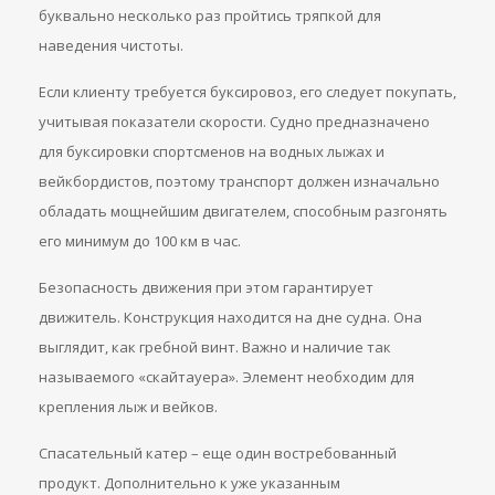
буквально несколько раз пройтись тряпкой для
наведения чистоты.
Если клиенту требуется буксировоз, его следует покупать,
учитывая показатели скорости. Судно предназначено
для буксировки спортсменов на водных лыжах и
вейкбордистов, поэтому транспорт должен изначально
обладать мощнейшим двигателем, способным разгонять
его минимум до 100 км в час.
Безопасность движения при этом гарантирует
движитель. Конструкция находится на дне судна. Она
выглядит, как гребной винт. Важно и наличие так
называемого «скайтауера». Элемент необходим для
крепления лыж и вейков.
Спасательный катер – еще один востребованный
продукт. Дополнительно к уже указанным