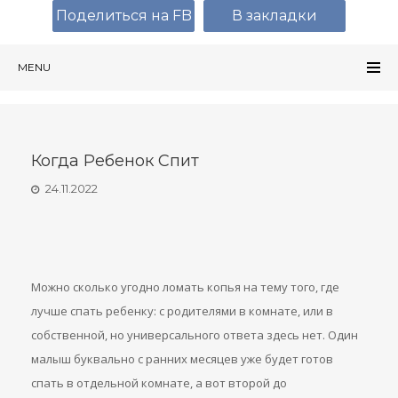
Поделиться на FB
В закладки
MENU
Когда Ребенок Спит
24.11.2022
Можно сколько угодно ломать копья на тему того, где
лучше спать ребенку: с родителями в комнате, или в
собственной, но универсального ответа здесь нет. Один
малыш буквально с ранних месяцев уже будет готов
спать в отдельной комнате, а вот второй до