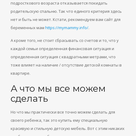
подросткового возраста отказывается покидать
родительскую спальню. Так что единого критерия здесь
нет и быть не может. Кстати, рекомендуем вам сайт для
беременных мам
https://mymammy.info/
.
А кроме того, не стоит сбрасывать со счетов и то, что у
каждой семьи определенная финансовая ситуация и
определенная ситуация с квадратными метрами, что
тоже влияет на наличие / отсутствие детской комнаты в
квартире.
А что мы все можем
сделать
Но что мы практически все точно можем сделать для
своего ребенка, так это купить ему специальную
красивую и стильную детскую мебель. Вот с этим никаких