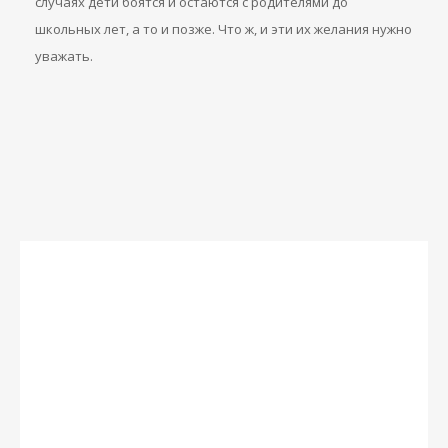
случаях дети боятся и остаются с родителями до
школьных лет, а то и позже. Что ж, и эти их желания нужно
уважать.