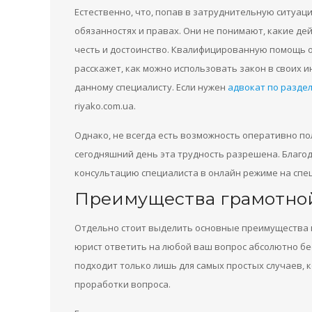
Естественно, что, попав в затруднительную ситуаци
обязанностях и правах. Они не понимают, какие де
честь и достоинство. Квалифицированную помощь о
расскажет, как можно использовать закон в своих 
данному специалисту. Если нужен
адвокат по разде
riyako.com.ua.
Однако, не всегда есть возможность оперативно по
сегодняшний день эта трудность разрешена. Благо
консультацию специалиста в онлайн режиме на спе
Преимущества грамотной
Отдельно стоит выделить основные преимущества 
юрист ответить на любой ваш вопрос абсолютно бе
подходит только лишь для самых простых случаев, 
проработки вопроса.