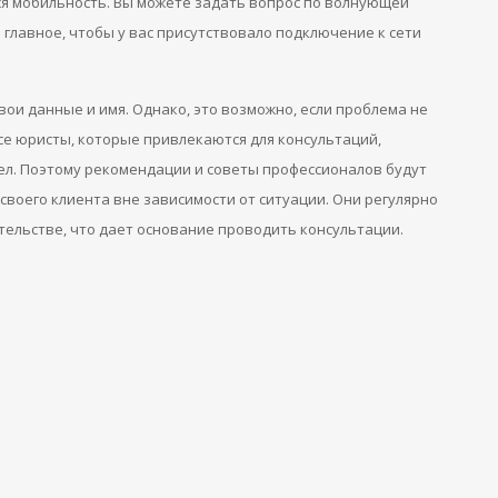
 мобильность. Вы можете задать вопрос по волнующей
 главное, чтобы у вас присутствовало подключение к сети
вои данные и имя. Однако, это возможно, если проблема не
Все юристы, которые привлекаются для консультаций,
л. Поэтому рекомендации и советы профессионалов будут
воего клиента вне зависимости от ситуации. Они регулярно
тельстве, что дает основание проводить консультации.