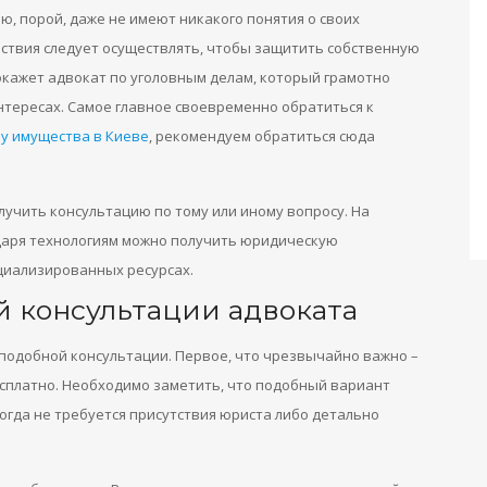
ю, порой, даже не имеют никакого понятия о своих
йствия следует осуществлять, чтобы защитить собственную
кажет адвокат по уголовным делам, который грамотно
интересах. Самое главное своевременно обратиться к
лу имущества в Киеве
, рекомендуем обратиться сюда
лучить консультацию по тому или иному вопросу. На
даря технологиям можно получить юридическую
циализированных ресурсах.
 консультации адвоката
подобной консультации. Первое, что чрезвычайно важно –
сплатно. Необходимо заметить, что подобный вариант
когда не требуется присутствия юриста либо детально