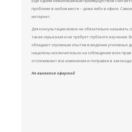
Еще одним немаловажным преимуществом считается
проблеме в любом месте – дома либо в офисе. Самое
интернет.
Для консультации вовсе не обязательно называть с
такая серьезная и не требует глубокого изучения. 
обладают огромным опытом в ведении уголовных де
нацелены исключительно на соблюдение всех прав с
отслеживают все изменения и поправки в законода
Не является офертой