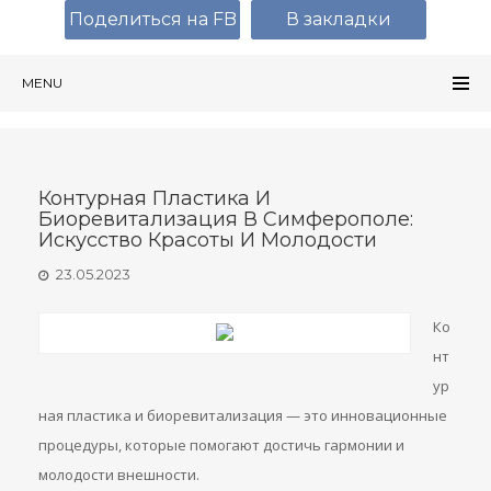
Поделиться на FB
В закладки
MENU
Контурная Пластика И
Биоревитализация В Симферополе:
Искусство Красоты И Молодости
23.05.2023
Ко
нт
ур
ная пластика и биоревитализация — это инновационные
процедуры, которые помогают достичь гармонии и
молодости внешности.