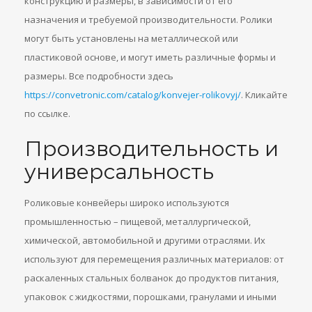
конструкцию и размеры, в зависимости от его
назначения и требуемой производительности. Ролики
могут быть установлены на металлической или
пластиковой основе, и могут иметь различные формы и
размеры. Все подробности здесь
https://convetronic.com/catalog/konvejer-rolikovyj/
. Кликайте
по ссылке.
Производительность и
универсальность
Роликовые конвейеры широко используются
промышленностью – пищевой, металлургической,
химической, автомобильной и другими отраслями. Их
используют для перемещения различных материалов: от
раскаленных стальных болванок до продуктов питания,
упаковок с жидкостями, порошками, гранулами и иными