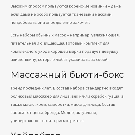
Высоким спросом пользуются корейские новинки – даже
если дама не особо пользуется тканевыми масками,
попробовать она определенно захочет.
Есть наборы обычных масок – например, увлажняющая,
питательная и очищающая. Готовый комплект для
комплексного ухода хорошей марки порадует девушку
или женщину, которые любят ухаживать за собой.
Массажный бьюти-бокс
Тренд последних лет. В состав набора стандартно входят
роликовый массажер для лица, век и/или скребок гуаша, а
также масло, крем, сыворотка, маска для лица. Состав
зависит от цены, бренда. Модно, актуально,
универсально – стоит присмотреться!