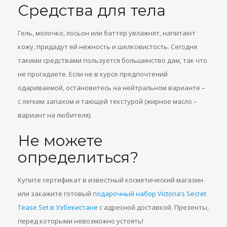
Средства для тела
Гель, молочко, лосьон или баттер увлажнят, напитают
кожу, придадут ей нежность и шелковистость. Сегодня
такими средствами пользуется большинство дам, так что
не прогадаете. Если не в курсе предпочтений
одариваемой, остановитесь на нейтральном варианте –
с легким запахом и тающей текстурой (жирное масло –
вариант на любителя).
Не можете
определиться?
Купите сертификат в известный косметический магазин
или закажите готовый
подарочный набор Victoria’s Secret
Tease Set в Узбекистане
с адресной доставкой. Презенты,
перед которыми невозможно устоять!