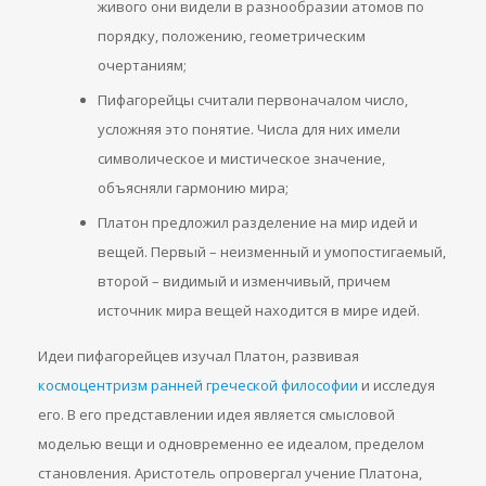
живого они видели в разнообразии атомов по
порядку, положению, геометрическим
очертаниям;
Пифагорейцы считали первоначалом число,
усложняя это понятие. Числа для них имели
символическое и мистическое значение,
объясняли гармонию мира;
Платон предложил разделение на мир идей и
вещей. Первый – неизменный и умопостигаемый,
второй – видимый и изменчивый, причем
источник мира вещей находится в мире идей.
Идеи пифагорейцев изучал Платон, развивая
космоцентризм ранней греческой философии
и исследуя
его. В его представлении идея является смысловой
моделью вещи и одновременно ее идеалом, пределом
становления. Аристотель опровергал учение Платона,