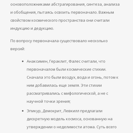
основоположниками абстрагирования, синтеза, анализа
и обобщения, пытаясь освоить первоначало. Важным
свойством космического пространства они считали
индукцию и дедукцию.
По вопросу первоначала существовало несколько
версий:
Анаксимен, Гераклит, Фалес считали, что
первоначалом были космические стихии.
Сначала это были воздух, вода и огонь, потом к
ним добавилась еще земля. Эти стихии
рассматривались с мифологической, а не с
научной точки зрения;
Эпикур, Демокрит, Левкилл предлагали
дискретную модель космоса, основанную на
утверждении о неделимости атома. Суть всего