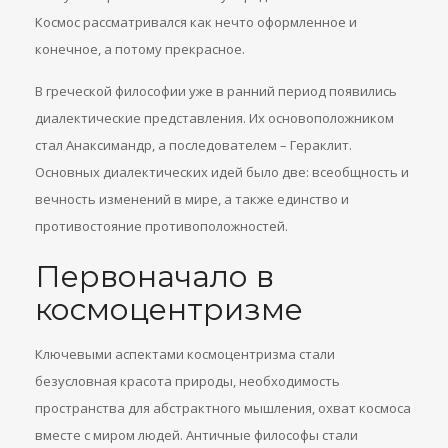
Космос рассматривался как нечто оформленное и
конечное, а потому прекрасное.
В греческой философии уже в ранний период появились
диалектические представления. Их основоположником
стал Анаксимандр, а последователем – Гераклит.
Основных диалектических идей было две: всеобщность и
вечность изменений в мире, а также единство и
противостояние противоположностей.
Первоначало в
космоцентризме
Ключевыми аспектами космоцентризма стали
безусловная красота природы, необходимость
пространства для абстрактного мышления, охват космоса
вместе с миром людей. Античные философы стали