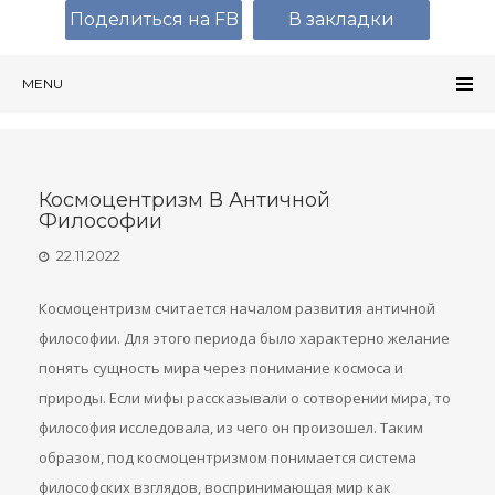
Поделиться на FB
В закладки
MENU
Космоцентризм В Античной
Философии
22.11.2022
Космоцентризм считается началом развития античной
философии. Для этого периода было характерно желание
понять сущность мира через понимание космоса и
природы. Если мифы рассказывали о сотворении мира, то
философия исследовала, из чего он произошел. Таким
образом, под космоцентризмом понимается система
философских взглядов, воспринимающая мир как