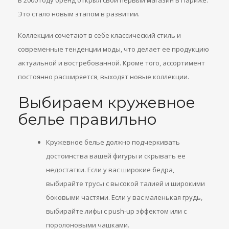
В 2000 году бренд открыл свой первый магазин в Париже.
Это стало новым этапом в развитии.
Коллекции сочетают в себе классический стиль и
современные тенденции моды, что делает ее продукцию
актуальной и востребованной. Кроме того, ассортимент
постоянно расширяется, выходят новые коллекции.
Выбираем кружевное
белье правильно
Кружевное белье должно подчеркивать
достоинства вашей фигуры и скрывать ее
недостатки. Если у вас широкие бедра,
выбирайте трусы с высокой талией и широкими
боковыми частями. Если у вас маленькая грудь,
выбирайте лифы с push-up эффектом или с
поролоновыми чашками.