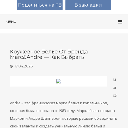
Поделиться на FB
В закладки
MENU
Кружевное Белье От Бренда
Marc&Andre — Как Выбрать
17.04.2023
M
ar
c&
Andre – это французская марка белья и купальников,
которая была основана в 1983 году. Марка была создана
Марком и Андре Шапперон, которые решили объединить
свои таланты и создать уникальную линию белья и