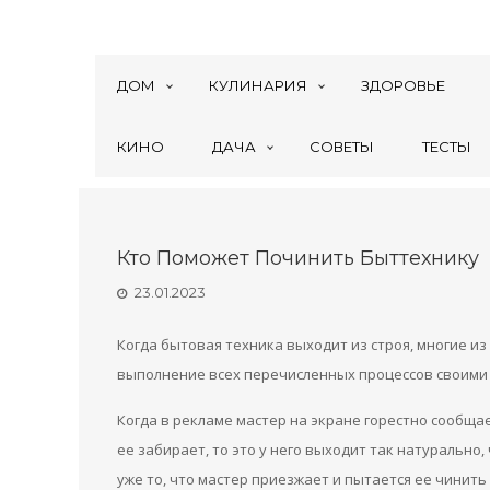
ДОМ
КУЛИНАРИЯ
ЗДОРОВЬЕ
КИНО
ДАЧА
СОВЕТЫ
ТЕСТЫ
Кто Поможет Починить Быттехнику
23.01.2023
Когда бытовая техника выходит из строя, многие из
выполнение всех перечисленных процессов своими 
Когда в рекламе мастер на экране горестно сообщае
ее забирает, то это у него выходит так натурально,
уже то, что мастер приезжает и пытается ее чинить 