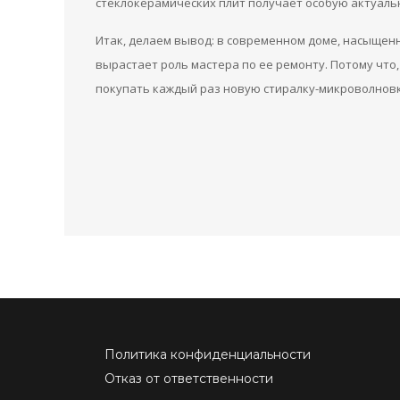
стеклокерамических плит получает особую актуаль
Итак, делаем вывод: в современном доме, насыще
вырастает роль мастера по ее ремонту. Потому что,
покупать каждый раз новую стиралку-микроволновк
Политика конфиденциальности
Отказ от ответственности