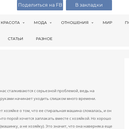
Поделиться на FB
В закладки
КРАСОТА
МОДА
ОТНОШЕНИЯ
МИР
П
СТАТЬИ
РАЗНОЕ
 нас сталкиваются с серьезной проблемой, ведь на
руками начинает уходить слишком много времени.
т хозяйке о том, что ее стиральная машина сломалась, и он
 что порой хочется заплакать вместе с хозяйкой. Но хорошо
(машинку, а не хозяйку). Это значит, что она наверняка еще