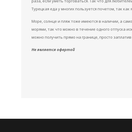
раза, если уметь торговаться. Так что для любите
Турецкая еда у многих пользуется почетом, так как 
Море, солнце и пляж тоже имеются в наличии, а са
морями, так что можно в течение одного отпуска иск
можно получить прямо на границе, просто заплатив 
Не является офертой