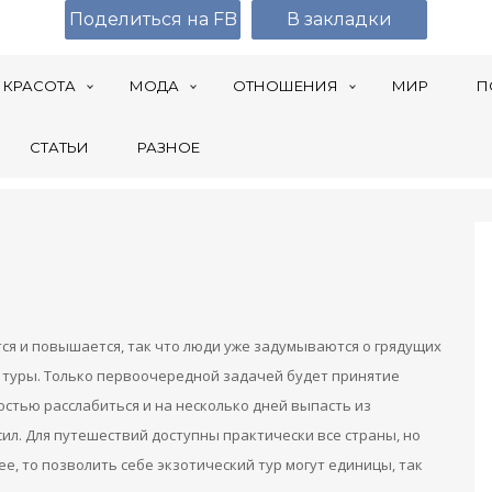
Поделиться на FB
В закладки
КРАСОТА
МОДА
ОТНОШЕНИЯ
МИР
П
СТАТЬИ
РАЗНОЕ
ся и повышается, так что люди уже задумываются о грядущих
 туры. Только первоочередной задачей будет принятие
остью расслабиться и на несколько дней выпасть из
ил. Для путешествий доступны практически все страны, но
ее, то позволить себе экзотический тур могут единицы, так