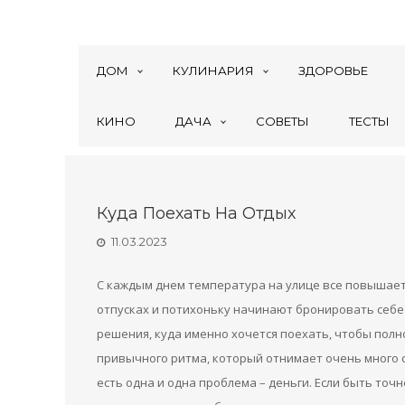
ДОМ
КУЛИНАРИЯ
ЗДОРОВЬЕ
КИНО
ДАЧА
СОВЕТЫ
ТЕСТЫ
Куда Поехать На Отдых
11.03.2023
С каждым днем температура на улице все повышает
отпусках и потихоньку начинают бронировать себе
решения, куда именно хочется поехать, чтобы полн
привычного ритма, который отнимает очень много с
есть одна и одна проблема – деньги. Если быть точн