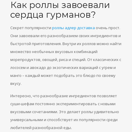
Как роллы завоевали
сердца гурманов?
Секрет популярности
роллы адлер доставка
очень прост.
Они завоевали его разнообразием своих ингредиентов и
быстротой приготовления. Внутри их роллов можно найти
множество необычных вкусовых комбинаций
морепродуктов, овощей, риса и специй. От классических с
лососем и авокадо до экзотических вариаций с угрем и
манго – каждый может подобрать это блюдо по своему
вкусу.
Интересно, что разнообразие ингредиентов позволяет
суши-шефам постоянно экспериментировать с новыми
вкусовыми сочетаниями. Это делает роллы удивительно
универсальными и способствует их популярности среди
любителей разнообразной еды.