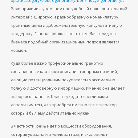
opt.ru/category/elektrogeneratory/benzinovye-generatory/
.
Ради приличия, упомянем про удобный пользовательский
интерфейс, широкую и разнообразную номенклатуру,
приятные цены и доброжелательную консультативную
поддержку. Главная фишка – не в этом. Для солидного
бизнеса подобный организационный подход является
нормой.
Куда более важно профессионально грамотно
составленные карточки описания товарных позиций,
дающие потенциальным покупателем максимально
полную и достоверную информацию. Именно она делает
выбор осознанным. Клиент уходит счастливым и
довольным тем, что приобрел именно тот генератор,
который был ему действительно нужен.
В частности, речь идет о мощности оборудования,
которая указана и в «киловаттах», и «киловольт-