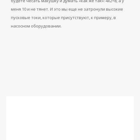
будете чесать макушку и думать «как же так»: 4х2=8, а у
меня 10 и не тянет. И это мы еще не затронули высокие
пусковые токи, которые присутствуют, к примеру, в
насосном оборудовании.