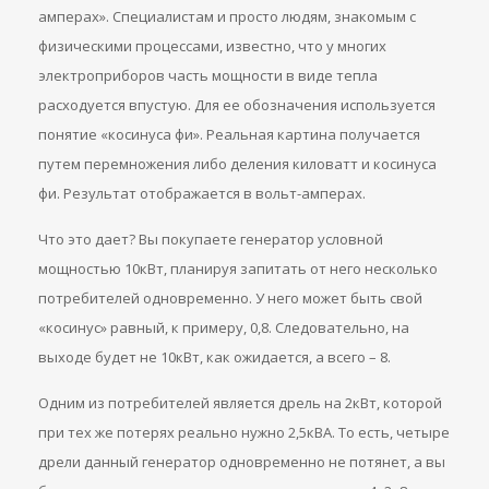
амперах». Специалистам и просто людям, знакомым с
физическими процессами, известно, что у многих
электроприборов часть мощности в виде тепла
расходуется впустую. Для ее обозначения используется
понятие «косинуса фи». Реальная картина получается
путем перемножения либо деления киловатт и косинуса
фи. Результат отображается в вольт-амперах.
Что это дает? Вы покупаете генератор условной
мощностью 10кВт, планируя запитать от него несколько
потребителей одновременно. У него может быть свой
«косинус» равный, к примеру, 0,8. Следовательно, на
выходе будет не 10кВт, как ожидается, а всего – 8.
Одним из потребителей является дрель на 2кВт, которой
при тех же потерях реально нужно 2,5кВА. То есть, четыре
дрели данный генератор одновременно не потянет, а вы