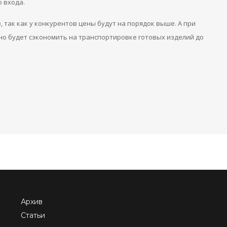
о входа.
 так как у конкурентов цены будут на порядок выше. А при
но будет сэкономить на транспортировке готовых изделий до
Архив
Статьи