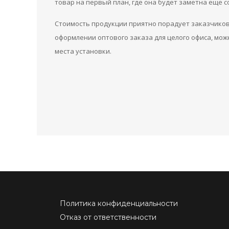
товар на первый план, где она будет заметна еще с
Стоимость продукции приятно порадует заказчиков,
оформлении оптового заказа для целого офиса, мож
места установки.
Политика конфиденциальности
Отказ от ответственности