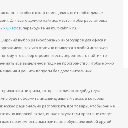
 как важно, чтобы в шкаф помещались все необходимые
ент. Для всего должно найтись место, чтобы расстановка
вых шкафов
, переходите на multi-tehnik.ru.
 широкий выбор разнообразных аксессуаров для офиса и
эргономики, так что отлично впишутся в любой интерьер.
потому что выбор огромен и есть вероятность найти что-
анимать все выделенное под нее пространство, чтобы можно
омещения и решить вопросы без дополнительных
 прилавки и витрины, которые отлично подойдут для
нужно будет оформить индивидуальный заказ, в котором
ак нужно рационально расположить все товары, чтобы они не
таточно широкий охват, иначе покупатели просто не смогут
и дают возможность выставить всю обувь или любой другой