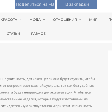
Поделиться на FB
В закладки
КРАСОТА
МОДА
ОТНОШЕНИЯ
МИР
П
СТАТЬИ
РАЗНОЕ
но учитывать, для каких целей оно будет служить, чтобы
тот вопрос играет важнейшую роль, так как без удобных
 комната будет непригодна для эксплуатации. Чтобы все
качественные изделия, которые будут изготовлены из
сить длительную эксплуатацию и при этом не вызывать