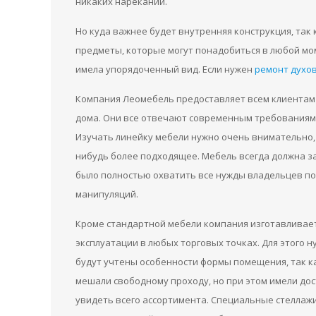
никаких нареканий.
Но куда важнее будет внутренняя конструкция, так
предметы, которые могут понадобиться в любой мом
имела упорядоченный вид. Если нужен
ремонт духо
Компания Леомебель предоставляет всем клиентам
дома. Они все отвечают современным требованиям 
Изучать линейку мебели нужно очень внимательно, 
нибудь более подходящее. Мебель всегда должна з
было полностью охватить все нужды владельцев п
манипуляций.
Кроме стандартной мебели компания изготавливает
эксплуатации в любых торговых точках. Для этого 
будут учтены особенности формы помещения, так к
мешали свободному проходу, но при этом имели дос
увидеть всего ассортимента. Специальные стеллаж