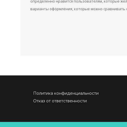
определенно нравится пользователям, которые жел
варианты оформления, которые можно сравнивать с
Политика конфиденциальности
Отказ от ответственности