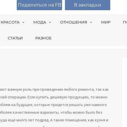
Поделиться на FB
В закладки
КРАСОТА
МОДА
ОТНОШЕНИЯ
МИР
П
СТАТЬИ
РАЗНОЕ
ают важную роль при проведении любого ремонта, так как
всей операции. Если купить дешевую продукцию, то можно
роблем на будущее, которые придется решать уже намного
иболее качественные варианты, чтобы можно было без
да еще много лет подряд. А такие помещения, как кухня и