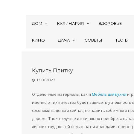
ДОМ
КУЛИНАРИЯ
ЗДОРОВЬЕ
КИНО
ДАЧА
СОВЕТЫ
ТЕСТЫ
Купить Плитку
13.01.2023
Отделочные материалы, как и
Мебель для кухни
игр
именно от их качества будет зависеть успешность 
сэкономить деньги сейчас, но нажить себе много п
дороже. Так что лучше изначально приобретать на
лишних трудностей пользоваться плодами своего тру