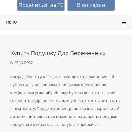
Поделиться на FB
В закладки
MENU
Купить Подушку Для Беременных
13.10.2022
Когда девушка узнает, что находится в положении, ей
нужно сразу же принимать меры для обеспечения
комфортных условий ребенку. Нужно сделать все, чтобы
сохранить здоровье малыша и уже на этом этапе начать
о нем заботу. Придется перестраиваться на нормальный
ритм жизни, полностью исключить из рациона вредные
продукты и отказаться от пагубных привычек.