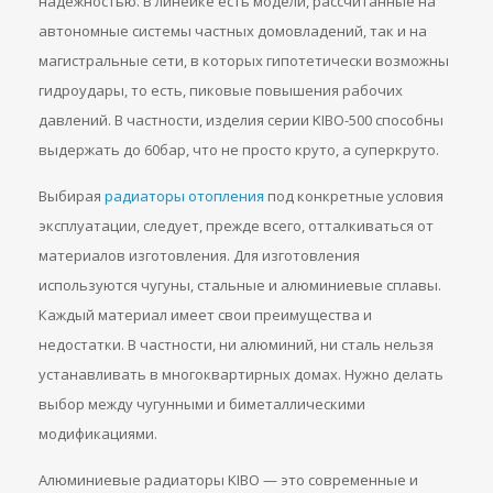
надежностью. В линейке есть модели, рассчитанные на
автономные системы частных домовладений, так и на
магистральные сети, в которых гипотетически возможны
гидроудары, то есть, пиковые повышения рабочих
давлений. В частности, изделия серии KIBO-500 способны
выдержать до 60бар, что не просто круто, а суперкруто.
Выбирая
радиаторы отопления
под конкретные условия
эксплуатации, следует, прежде всего, отталкиваться от
материалов изготовления. Для изготовления
используются чугуны, стальные и алюминиевые сплавы.
Каждый материал имеет свои преимущества и
недостатки. В частности, ни алюминий, ни сталь нельзя
устанавливать в многоквартирных домах. Нужно делать
выбор между чугунными и биметаллическими
модификациями.
Алюминиевые радиаторы KIBO — это современные и