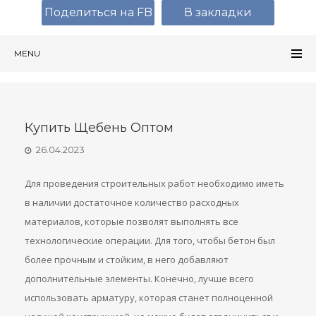
Поделиться на FB
В закладки
MENU
Купить Щебень Оптом
26.04.2023
Для проведения строительных работ необходимо иметь
в наличии достаточное количество расходных
материалов, которые позволят выполнять все
технологические операции. Для того, чтобы бетон был
более прочным и стойким, в него добавляют
дополнительные элементы. Конечно, лучше всего
использовать арматуру, которая станет полноценной