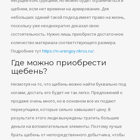
несущей конструкцией, но можно будет ограничиться и
щебнем, если нет времени на армирование. Для
небольших зданий такой подход имеет право на жизнь,
поскольку уже неоднократно доказал свою
состоятельность. Нужно лишь приобрести достаточное
количество материала соответствующего размера.
Подробнее тут
https://n-urengoy.nkrss.ru/
.
Где можно приобрести
щебень?
Несмотря на то, что щебень можно найти буквально под
ногами, достать его будет не так легко. Предложений о
продаже очень много, но в основном все их подают
перекупщики, которые сильно завышают цену. В
результате этого люди вынуждены тратить большие
деньги на вспомогательные элементы. Поэтому лучше
брать щебень от непосредственного добытчика, чтобы