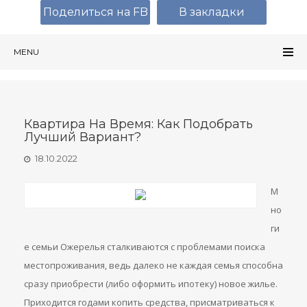
Поделиться на FB
В закладки
MENU
Квартира На Время: Как Подобрать
Лучший Вариант?
18.10.2022
М
но
ги
е семьи Ожерелья сталкиваются с проблемами поиска
местопроживания, ведь далеко не каждая семья способна
сразу приобрести (либо оформить ипотеку) новое жилье.
Приходится годами копить средства, присматриваться к