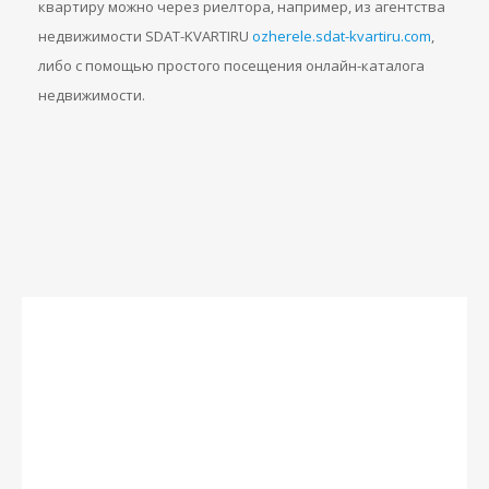
квартиру можно через риелтора, например, из агентства
недвижимости SDAT-KVARTIRU
ozherele.sdat-kvartiru.com
,
либо с помощью простого посещения онлайн-каталога
недвижимости.