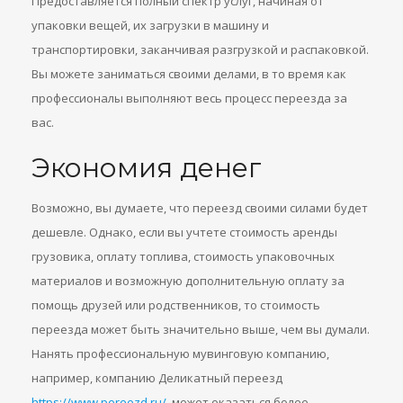
Предоставляется полный спектр услуг, начиная от
упаковки вещей, их загрузки в машину и
транспортировки, заканчивая разгрузкой и распаковкой.
Вы можете заниматься своими делами, в то время как
профессионалы выполняют весь процесс переезда за
вас.
Экономия денег
Возможно, вы думаете, что переезд своими силами будет
дешевле. Однако, если вы учтете стоимость аренды
грузовика, оплату топлива, стоимость упаковочных
материалов и возможную дополнительную оплату за
помощь друзей или родственников, то стоимость
переезда может быть значительно выше, чем вы думали.
Нанять профессиональную мувинговую компанию,
например, компанию Деликатный переезд
https://www.pereezd.ru/
, может оказаться более