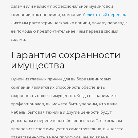
силами или наймом профессиональной мувинговой
компании, как например, компании
Деликатный переезд
.
Ниже мы рассмотрим несколько причин, почему переезд с
ее помощью предпочтительнее, чем переезд своими
силами.
Гарантия сохранности
имущества
Одной из главных причин для выбора мувинговых
компаний является их способность обеспечить
сохранность вашего имущества. Когда вы нанимаете
профессионалов, вы можете быть уверены, что ваша
мебель, бытовая техника и другие ценности будут
упакованы и перевезены в безопасности. Т. е. когда вы
перевозите свое имущество самостоятельно, вы несете
ответственность за все происходящее во время