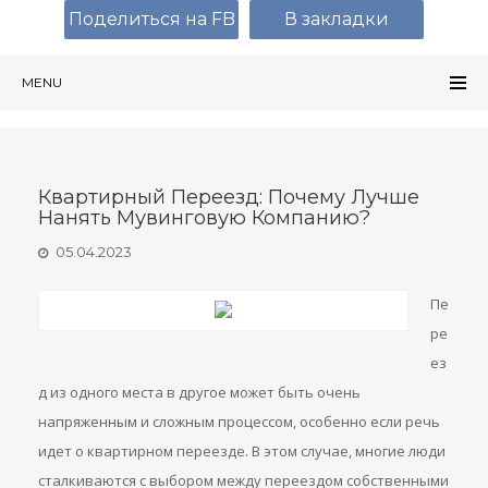
Поделиться на FB
В закладки
MENU
Квартирный Переезд: Почему Лучше
Нанять Мувинговую Компанию?
05.04.2023
Пе
ре
ез
д из одного места в другое может быть очень
напряженным и сложным процессом, особенно если речь
идет о квартирном переезде. В этом случае, многие люди
сталкиваются с выбором между переездом собственными