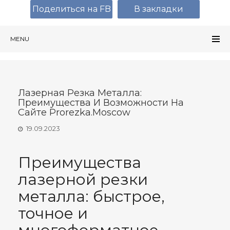
Поделиться на FB
В закладки
MENU
Лазерная Резка Металла:
Преимущества И Возможности На
Сайте Prorezka.moscow
19.09.2023
Преимущества
лазерной резки
металла: быстрое,
точное и