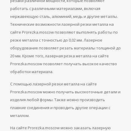
резаки различной мощности, которые позволяют
работать с различными материалами, включая
нержавеющую сталь, алюминий, медь и другие металлы.
Технические возможности лазерной резки металла на
сайте Prorezka.moscow позволяют выполнять работы по
резке металла с точностью до 0,02 мм. Лазерное
оборудование позволяет резать материалы толщиной до
20 мм. Кроме того, лазерная резка металла на сайте
Prorezka.moscow позволяет получать высокое качество
обработки материала.
С помощью лазерной резки металла на сайте
Prorezka.moscow можно получить высокоточные детали и
изделия любой формы. Также можно производить
плавкие соединения и проводить другие операции с
металлом.
На сайте Prorezka.moscow можно заказать лазерную