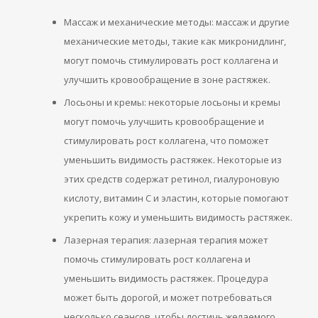
Массаж и механические методы: массаж и другие
механические методы, такие как микронидлинг,
могут помочь стимулировать рост коллагена и
улучшить кровообращение в зоне растяжек.
Лосьоны и кремы: некоторые лосьоны и кремы
могут помочь улучшить кровообращение и
стимулировать рост коллагена, что поможет
уменьшить видимость растяжек. Некоторые из
этих средств содержат ретинол, гиалуроновую
кислоту, витамин С и эластин, которые помогают
укрепить кожу и уменьшить видимость растяжек.
Лазерная терапия: лазерная терапия может
помочь стимулировать рост коллагена и
уменьшить видимость растяжек. Процедура
может быть дорогой, и может потребоваться
несколько сеансов, чтобы достичь желаемого