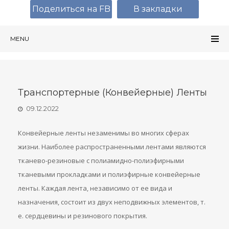
Поделиться на FB
В закладки
MENU
Транспортерные (конвейерные) Ленты
09.12.2022
Конвейерные ленты незаменимы во многих сферах
жизни. Наиболее распространенными лентами являются
тканево-резиновые с полиамидно-полиэфирными
тканевыми прокладками и полиэфирные конвейерные
ленты. Каждая лента, независимо от ее вида и
назначения, состоит из двух неподвижных элементов, т.
е. сердцевины и резинового покрытия.