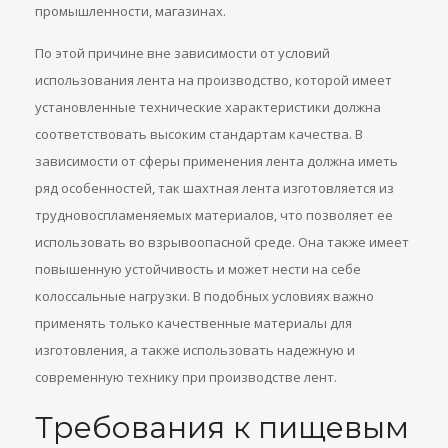
промышленности, магазинах.
По этой причине вне зависимости от условий
использования лента на производство, которой имеет
установленные технические характеристики должна
соответствовать высоким стандартам качества. В
зависимости от сферы применения лента должна иметь
ряд особенностей, так шахтная лента изготовляется из
трудновоспламеняемых материалов, что позволяет ее
использовать во взрывоопасной среде. Она также имеет
повышенную устойчивость и может нести на себе
колоссальные нагрузки. В подобных условиях важно
применять только качественные материалы для
изготовления, а также использовать надежную и
современную технику при производстве лент.
Требования к пищевым