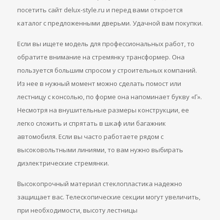
посетить сайт delux-style.ru и перед вами откроется
каталог с предложенными дверьми. Удачной вам покупки.
Если вы ищете модель для профессиональных работ, то
обратите внимание на стремянку трансформер. Она
пользуется большим спросом у строительных компаний.
Из нее в нужный момент можно сделать помост или
лестницу с консолью, по форме она напоминает букву «Г».
Несмотря на внушительные размеры конструкции, ее
легко сложить и спрятать в шкаф или багажник
автомобиля. Если вы часто работаете рядом с
высоковольтными линиями, то вам нужно выбирать
диэлектрические стремянки.
Высокопрочный материал стеклопластика надежно
защищает вас. Телескопические секции могут увеличить,
при необходимости, высоту лестницы