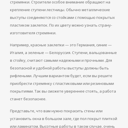
стремянки. Строители особое внимание обращают на
крепление ступени лестницы. Обычно металлические
выступы соединяются со стойками с помощью покрытых
пластиком заклепок. По их цвету можно узнать страну-
изготовителя стремянки.
Например, красные заклепки — это Германия, синие —
Италия, а зеленые — Белоруссия. Ступени, вальцованные
в стойку, считают самыми надежными и прочными. Для
безопасной и удобной работы выступы должны быть
рифлеными. Лучшим вариантом будет, если вы решите
приобрести стремянку с пластиковыми или резиновыми
покрытиями. Так вы сможете увереннее стоять, а работа
станет безопаснее.
Представьте, что вам нужно покрасить стены или
установить окна в большом зале, где пол покрыт плиткой
или ламинатом. Высотные работы в таком случае, очень