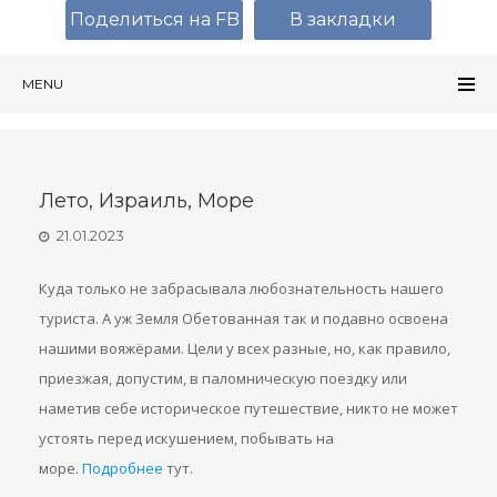
Поделиться на FB
В закладки
MENU
Лето, Израиль, Море
21.01.2023
Куда только не забрасывала любознательность нашего
туриста. А уж Земля Обетованная так и подавно освоена
нашими вояжёрами. Цели у всех разные, но, как правило,
приезжая, допустим, в паломническую поездку или
наметив себе историческое путешествие, никто не может
устоять перед искушением, побывать на
море.
Подробнее
тут.