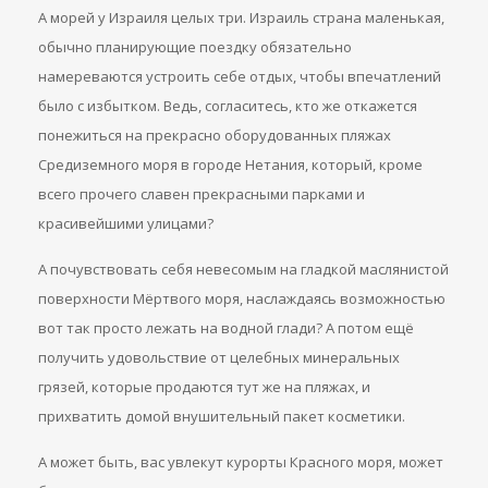
А морей у Израиля целых три. Израиль страна маленькая,
обычно планирующие поездку обязательно
намереваются устроить себе отдых, чтобы впечатлений
было с избытком. Ведь, согласитесь, кто же откажется
понежиться на прекрасно оборудованных пляжах
Средиземного моря в городе Нетания, который, кроме
всего прочего славен прекрасными парками и
красивейшими улицами?
А почувствовать себя невесомым на гладкой маслянистой
поверхности Мёртвого моря, наслаждаясь возможностью
вот так просто лежать на водной глади? А потом ещё
получить удовольствие от целебных минеральных
грязей, которые продаются тут же на пляжах, и
прихватить домой внушительный пакет косметики.
А может быть, вас увлекут курорты Красного моря, может