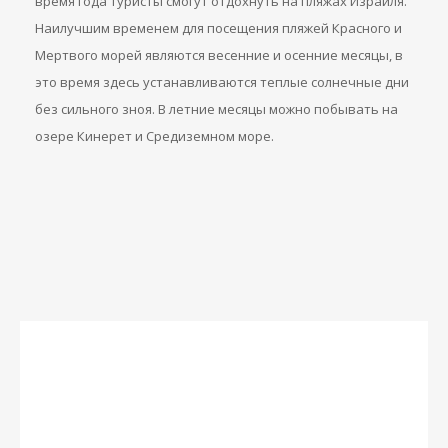
время года туристы смогут отдохнуть на пляжах Израиля.
Наилучшим временем для посещения пляжей Красного и
Мертвого морей являются весенние и осенние месяцы, в
это время здесь устанавливаются теплые солнечные дни
без сильного зноя. В летние месяцы можно побывать на
озере Кинерет и Средиземном море.