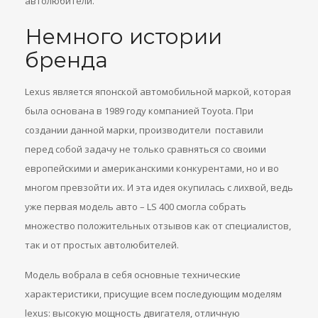
автолюбители.
Немного истории
бренда
Lexus является японской автомобильной маркой, которая
была основана в 1989 году компанией Toyota. При
создании данной марки, производители поставили
перед собой задачу не только сравняться со своими
европейскими и американскими конкурентами, но и во
многом превзойти их. И эта идея окупилась с лихвой, ведь
уже первая модель авто – LS 400 смогла собрать
множество положительных отзывов как от специалистов,
так и от простых автолюбителей.
Модель вобрала в себя основные технические
характеристики, присущие всем последующим моделям
lexus: высокую мощность двигателя, отличную