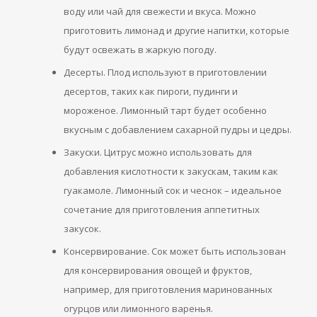
воду или чай для свежести и вкуса. Можно
приготовить лимонад и другие напитки, которые
будут освежать в жаркую погоду.
Десерты. Плод используют в приготовлении
десертов, таких как пироги, пудинги и
мороженое. Лимонный тарт будет особенно
вкусным с добавлением сахарной пудры и цедры.
Закуски. Цитрус можно использовать для
добавления кислотности к закускам, таким как
гуакамоле. Лимонный сок и чеснок – идеальное
сочетание для приготовления аппетитных
закусок.
Консервирование. Сок может быть использован
для консервирования овощей и фруктов,
например, для приготовления маринованных
огурцов или лимонного варенья.