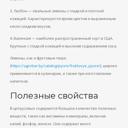
3. Лисбон — овальные лимоны с гладкой и плотной
кожицей. Характеризуются ярким цветом и выраженным
кисло-сладким вкусом.
4. Валенсия — наиболее распространенный сорт в США.
Крупные с гладкой кожицей и высоким содержанием сока.
Лимоны, как и фрктовые пюре
(
https://agrobar.by/catalog/pyure/fruktovye_pyure/
), широко
применяюится в кулинарии, а также при изготовлении
напитков.
Полезные свойства
В цитрусовых содержится большое количество полезных
веществ, таких как витамины и минералы, включая
калий, фосфор, железо. Они содержат много