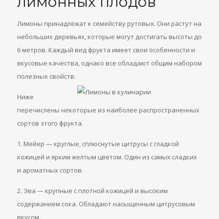
лимонных плодов
Лимоны принадлежат к семейству рутовых. Они растут на
небольших деревьях, которые могут достигать высоты до
6 метров. Каждый вид фрукта имеет свои особенности и
вкусовые качества, однако все обладают общим набором
полезных свойств.
Ниже
перечислены некоторые из наиболее распространенных
сортов этого фрукта.
1. Мейер — круглые, сплюснутые цитрусы с гладкой
кожицей и ярким желтым цветом. Один из самых сладких
и ароматных сортов.
2. Эва — крупные с плотной кожицей и высоким
содержанием сока. Обладают насыщенным цитрусовым
вкусом.