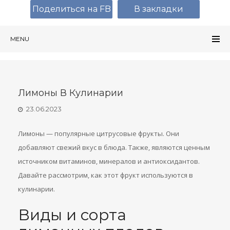
Поделиться на FB
В закладки
MENU
Лимоны В Кулинарии
23.06.2023
Лимоны — популярные цитрусовые фрукты. Они
добавляют свежий вкус в блюда. Также, являются ценным
источником витаминов, минералов и антиоксидантов.
Давайте рассмотрим, как этот фрукт используются в
кулинарии.
Виды и сорта