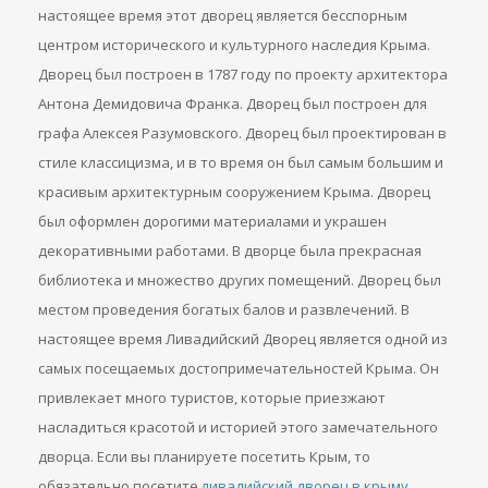
настоящее время этот дворец является бесспорным
центром исторического и культурного наследия Крыма.
Дворец был построен в 1787 году по проекту архитектора
Антона Демидовича Франка. Дворец был построен для
графа Алексея Разумовского. Дворец был проектирован в
стиле классицизма, и в то время он был самым большим и
красивым архитектурным сооружением Крыма. Дворец
был оформлен дорогими материалами и украшен
декоративными работами. В дворце была прекрасная
библиотека и множество других помещений. Дворец был
местом проведения богатых балов и развлечений. В
настоящее время Ливадийский Дворец является одной из
самых посещаемых достопримечательностей Крыма. Он
привлекает много туристов, которые приезжают
насладиться красотой и историей этого замечательного
дворца. Если вы планируете посетить Крым, то
обязательно посетите
ливадийский дворец в крыму
,