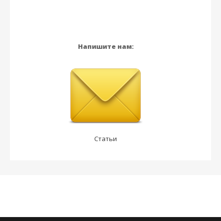
Напишите нам:
Статьи