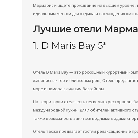
Мармарис и ищете проживание на высшем уровне, т
идеальным местом для отдыха и наслаждения жизн
Лучшие отели Марма
1. D Maris Bay 5*
Отель D Maris Bay — это роскошный курортный комп
живописных гор и оливковых рощ. Отель предлагае
море и номера с личным бассейном.
На территории отеля есть несколько ресторанов, 
международной кухни. Для любителей активного отд
также возможность заняться водными видами спорт
Отель также предлагает гостям релаксационные про