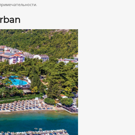
опримечательности.
urban