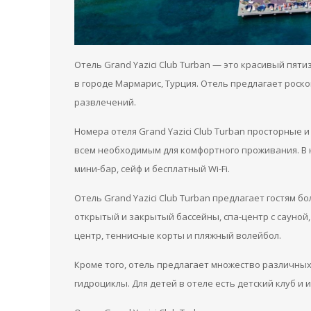
Отель Grand Yazici Club Turban — это красивый пя
в городе Мармарис, Турция. Отель предлагает рос
развлечений.
Номера отеля Grand Yazici Club Turban просторные
всем необходимым для комфортного проживания. В 
мини-бар, сейф и бесплатный Wi-Fi.
Отель Grand Yazici Club Turban предлагает гостям 
открытый и закрытый бассейны, спа-центр с сауной,
центр, теннисные корты и пляжный волейбол.
Кроме того, отель предлагает множество различных
гидроциклы. Для детей в отеле есть детский клуб и 