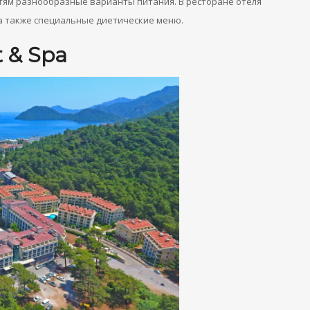
остям разнообразные варианты питания. В ресторане отеля
а также специальные диетические меню.
t & Spa