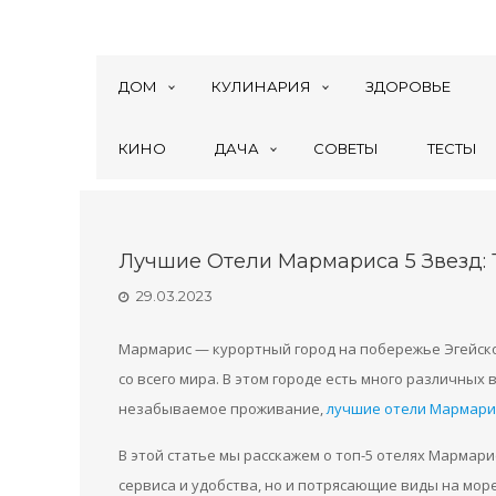
ДОМ
КУЛИНАРИЯ
ЗДОРОВЬЕ
КИНО
ДАЧА
СОВЕТЫ
ТЕСТЫ
Лучшие Отели Мармариса 5 Звезд: 
29.03.2023
Мармарис — курортный город на побережье Эгейско
со всего мира. В этом городе есть много различных
незабываемое проживание,
лучшие отели Мармари
В этой статье мы расскажем о топ-5 отелях Мармар
сервиса и удобства, но и потрясающие виды на море