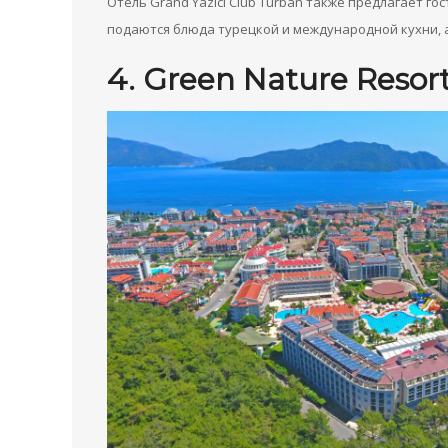
Отель Grand Yazici Club Turban также предлагает г
подаются блюда турецкой и международной кухни, 
4. Green Nature Resor