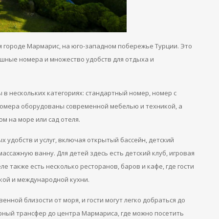
ом городе Мармарис, на юго-западном побережье Турции. Это
шные номера и множество удобств для отдыха и
 в нескольких категориях: стандартный номер, номер с
 номера оборудованы современной мебелью и техникой, а
м на море или сад отеля.
х удобств и услуг, включая открытый бассейн, детский
массажную ванну. Для детей здесь есть детский клуб, игровая
ле также есть несколько ресторанов, баров и кафе, где гости
кой и международной кухни.
венной близости от моря, и гости могут легко добраться до
ярный трансфер до центра Мармариса, где можно посетить