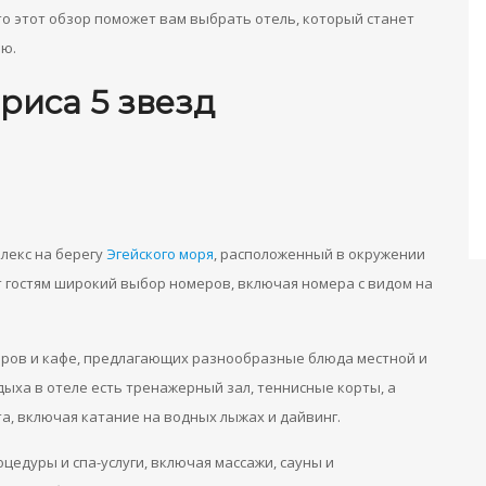
о этот обзор поможет вам выбрать отель, который станет
ью.
риса 5 звезд
лекс на берегу
Эгейского моря
, расположенный в окружении
т гостям широкий выбор номеров, включая номера с видом на
баров и кафе, предлагающих разнообразные блюда местной и
ыха в отеле есть тренажерный зал, теннисные корты, а
а, включая катание на водных лыжах и дайвинг.
цедуры и спа-услуги, включая массажи, сауны и