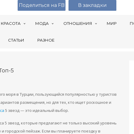
Поделиться на FB
В закладки
КРАСОТА
МОДА
ОТНОШЕНИЯ
МИР
П
СТАТЬИ
РАЗНОЕ
Топ-5
го моря в Турции, пользующийся популярностью у туристов
 вариантов размещения, но для тех, кто ищет роскошное и
са
5 звезд — это идеальный выбор.
иса 5 звезд, которые предлагают не только высокий уровень
 и городской пейзаж. Если вы планируете поездку в