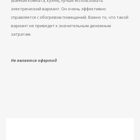
(ванная комната, кухня), лучше использовать
электрический вариант. Он очень эффективно
справляется с обогревом помещений. Важно то, что такой
вариант не приведет к значительным денежным
затратам.
Не является офертой