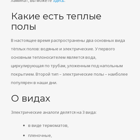
ламинат, вы можете
здесь
.
Какие есть теплые
полы
В настоящее время распространены два основных вида
тёплых полов: водяные и электрические. У первого
основным теплоносителем является вода,
циркулирующая по трубам, уложенным под напольным
покрытием. Второй тип – электрические полы – наиболее
популярен в наши дни.
О видах
Электрические аналоги делятся на 3 вида:
в виде термоматов,
пленочные,