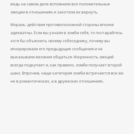
ведь на самом деле вспомнили все положительные
эмоции в отношениях и захотели их вернуть.
Мораль: действия противоположной стороны вполне
адекватны. Если вы узнали в зомби себя, то постарайтесь
хотя бы объяснить своему собеседнику, почему вы
игнорировали его предыдущие сообщения и не
выказывали желания общаться. Искренность эмоций
всегда подкупает и, как правило, зомби получает второй
шанс. Впрочем, чаще категория зомби встречается все же
не в романтических, а в дружеских отношениях.