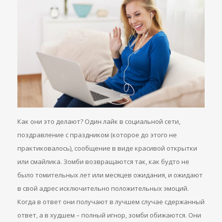
Как они это делают? Один лайк в социальной сети,
поздравление с праздником (которое до этого не
практиковалось), сообщение в виде красивой открытки
или смайлика. Зомби возвращаются так, как будто не
было томительных лет или месяцев ожидания, и ожидают
в свой адрес исключительно положительных эмоций.
Когда в ответ они получают в лучшем случае сдержанный
ответ, а в худшем – полный игнор, зомби обижаются. Они