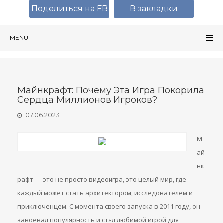
Поделиться на FB
В закладки
MENU
Майнкрафт: Почему Эта Игра Покорила
Сердца Миллионов Игроков?
07.06.2023
М
ай
нк
рафт — это не просто видеоигра, это целый мир, где
каждый может стать архитектором, исследователем и
приключенцем. С момента своего запуска в 2011 году, он
завоевал популярность и стал любимой игрой для