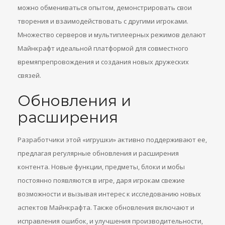
можно обмениваться опытом, демонстрировать свои
творения и взаимодействовать с другими игроками.
Множество серверов и мультиплеерных режимов делают
Майнкрафт идеальной платформой для совместного
времяпрепровождения и создания новых дружеских
связей.
Обновления и
расширения
Разработчики этой «игрушки» активно поддерживают ее,
предлагая регулярные обновления и расширения
контента. Новые функции, предметы, блоки и мобы
постоянно появляются в игре, даря игрокам свежие
возможности и вызывая интерес к исследованию новых
аспектов Майнкрафта. Также обновления включают и
исправления ошибок, и улучшения производительности,