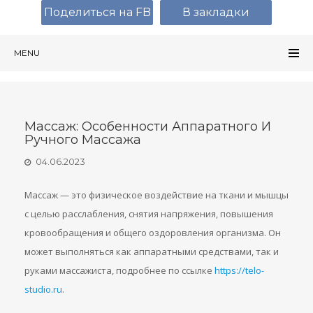
Поделиться на FB
В закладки
MENU
Массаж: Особенности Аппаратного И
Ручного Массажа
04.06.2023
Массаж — это физическое воздействие на ткани и мышцы
с целью расслабления, снятия напряжения, повышения
кровообращения и общего оздоровления организма. Он
может выполняться как аппаратными средствами, так и
руками массажиста, подробнее по ссылке
https://telo-
studio.ru
.