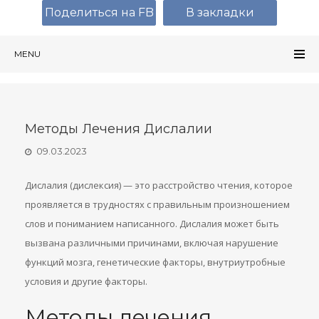
Поделиться на FB
В закладки
MENU
Методы Лечения Дислалии
09.03.2023
Дислалия (дислексия) — это расстройство чтения, которое
проявляется в трудностях с правильным произношением
слов и пониманием написанного. Дислалия может быть
вызвана различными причинами, включая нарушение
функций мозга, генетические факторы, внутриутробные
условия и другие факторы.
Методы лечения