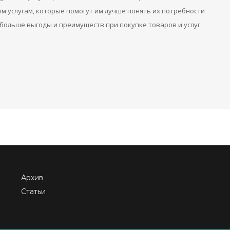
м услугам, которые помогут им лучше понять их потребности
больше выгоды и преимуществ при покупке товаров и услуг.
Архив
Статьи