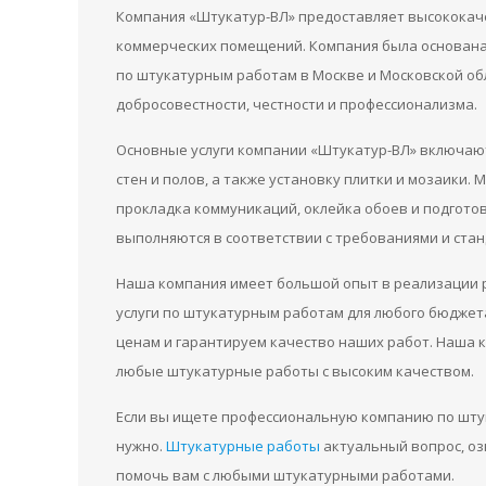
Компания «Штукатур-ВЛ» предоставляет высококаче
коммерческих помещений. Компания была основана в
по штукатурным работам в Москве и Московской об
добросовестности, честности и профессионализма.
Основные услуги компании «Штукатур-ВЛ» включают
стен и полов, а также установку плитки и мозаики.
прокладка коммуникаций, оклейка обоев и подгото
выполняются в соответствии с требованиями и ста
Наша компания имеет большой опыт в реализации 
услуги по штукатурным работам для любого бюджет
ценам и гарантируем качество наших работ. Наша
любые штукатурные работы с высоким качеством.
Если вы ищете профессиональную компанию по штук
нужно.
Штукатурные работы
актуальный вопрос, оз
помочь вам с любыми штукатурными работами.