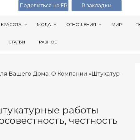
Поделиться на FB
В закладки
КРАСОТА
МОДА
ОТНОШЕНИЯ
МИР
П
СТАТЬИ
РАЗНОЕ
ля Вашего Дома: О Компании «Штукатур-
тукатурные работы
осовестность, честность