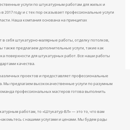
ственные услуги по штукатурным работам для жилых и
 2017 году и с тех пор оказывает профессиональные услуги
ласти. Наша компания основана на принципах
 в себя штукатурно-малярные работы, отделку потолков,
 Мы также предлагаем дополнительные услуги, такие как
вка поверхности для штукатурных работ. Все наши работы
ндартами качества.
различных проектов и предоставляет профессиональные
а. Мы предлагаем высококачественные услуги по разумным
 команда профессиональных мастеров готова выполнить
атурным работам, то «Штукатур-ВЛ» — это то, что вам
накомьтесь с нашими услугами и ценами. Мы будем рады