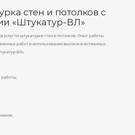
рка стен и потолков с
ии «Штукатур-ВЛ»
 услуг по штукатурке стен и потолков. Опыт работы
лненных работ и использование высококачественных
тукатур-ВЛ»:
 работы;
иалов;