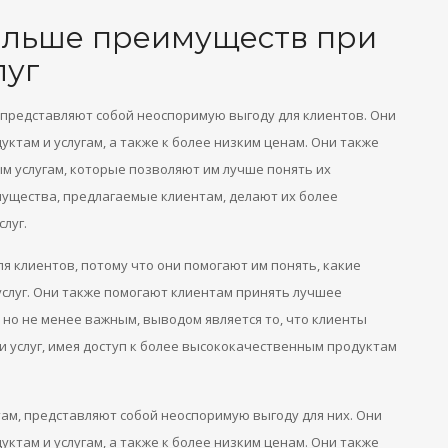
ольше преимуществ при
луг
представляют собой неоспоримую выгоду для клиентов. Они
ктам и услугам, а также к более низким ценам. Они также
м услугам, которые позволяют им лучше понять их
мущества, предлагаемые клиентам, делают их более
слуг.
я клиентов, потому что они помогают им понять, какие
услуг. Они также помогают клиентам принять лучшее
 но не менее важным, выводом является то, что клиенты
и услуг, имея доступ к более высококачественным продуктам
ам, представляют собой неоспоримую выгоду для них. Они
ктам и услугам, а также к более низким ценам. Они также