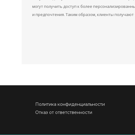
могут получить доступ к более персонализированны
и предпочтения. Таким образом, клиенты получают 
Политика конфиденциальности
Отказ от ответственности