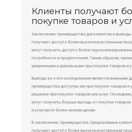
Клиенты получают б
покупке товаров и ус
Заключение: преимущества для клиентов и выводы 
получают доступ к более высококачественным проду
могут получить доступ к более персонализированны
потребности и предпочтения. Таким образом, преи
уверенными и довольными при покупке товаров и у
Выводы из этого исследования являются важными дл
преимущества доступны им при покупке товаров и 
решение при покупке товаров или услуг. Последним,
могут получить больше выгоды от покупки товаров 
и услугам по более низким ценам.
В заключение, преимущества, предлагаемые клиент
получают доступ к более высококачественным проду