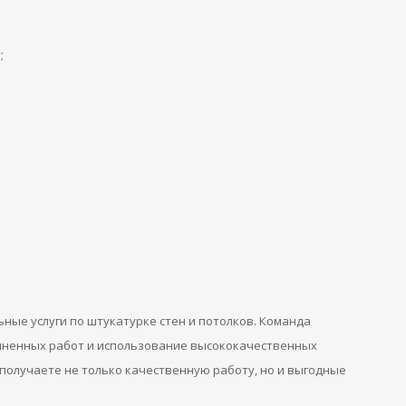
;
ные услуги по штукатурке стен и потолков. Команда
лненных работ и использование высококачественных
получаете не только качественную работу, но и выгодные