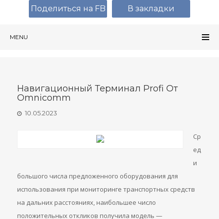
Поделиться на FB
В закладки
MENU
Навигационный Терминал Profi От
Omnicomm
10.05.2023
Ср
ед
и
большого числа предложенного оборудования для
использования при мониторинге транспортных средств
на дальних расстояниях, наибольшее число
положительных откликов получила модель —