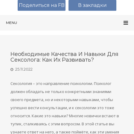
Поделиться на FB
В закладки
MENU
Необходимые Качества И Навыки Для
Сексолога: Как Их Развивать?
25.11.2022
Сексология – это направление психологии. Психолог
должен обладать не только конкретными знаниями
своего предмета, но и некоторыми навыками, чтобы
успешно вести консультации, и к сексологии это тоже
относится. Какие это навыки? Многие новички встают в
тупик, сталкиваясь с этим вопросом. В этой статье вы
узнаете ответ на него, а также поймёте, как эти умения