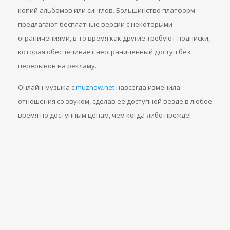
копий альбомов или синглов. Большинство платформ
предлагают бесплатные версии с некоторыми
ограничениями, в то время как другие требуют подписки,
которая обеспечивает неограниченный доступ без
перерывов на рекламу.
Онлайн-музыка с
muznow.net
навсегда изменила
отношения со звуком, сделав ее доступной везде в любое
время по доступным ценам, чем когда-либо прежде!