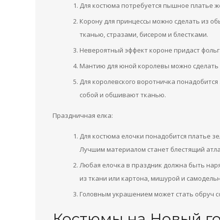
Для костюма потребуется пышное платье ж
Корону для принцессы можно сделать из обы
тканью, стразами, бисером и блестками.
Невероятный эффект короне придаст фольг
Мантию для юной королевы можно сделать 
Для королевского воротничка понадобится 
собой и обшивают тканью.
Праздничная елка:
Для костюма елочки понадобится платье зе
Лучшим материалом станет блестящий атла
Любая елочка в праздник должна быть нар
из ткани или картона, мишурой и самодельн
Головным украшением может стать обруч с
Костюмы на Новый го