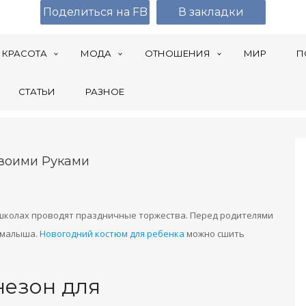
Поделиться на FB
В закладки
КРАСОТА
МОДА
ОТНОШЕНИЯ
МИР
П
СТАТЬИ
РАЗНОЕ
воими Руками
и школах проводят праздничные торжества. Перед родителями
 малыша.
Новогодний костюм для ребенка
можно сшить
езон для