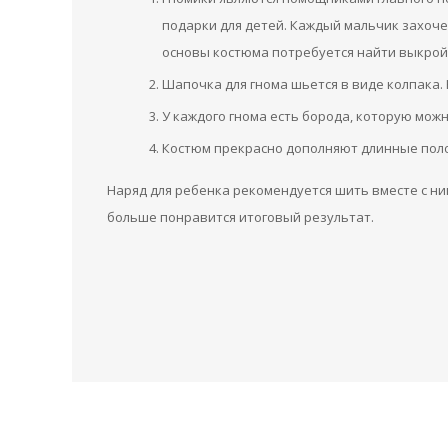
подарки для детей. Каждый мальчик захоче
основы костюма потребуется найти выкрой
Шапочка для гнома шьется в виде колпака.
У каждого гнома есть борода, которую можн
Костюм прекрасно дополняют длинные поло
Наряд для ребенка рекомендуется шить вместе с ни
больше понравится итоговый результат.