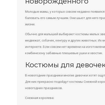
новорожденного
Молодые мамы, у которых совсем недавно появился 
баловать его самым лучшим. Они шьют для него пра
жизни.
Обычно для малышей выбирают костюмы милых зверу
медвежат, собачек, кенгуру и других животных. Их 
интернете. Если совсем нет времени на изготовлен
комбинезону забавные плюшевые ушки и хвостик.
Костюмы для девоче
В новогодние праздники многие девочки хотят ощу
Для них прекрасно подойдут костюмы Снежной коро
новогодних праздников.
Снежная королева: