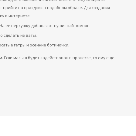
т прийти на праздник в подобном образе. Для создания
ку в интернете.
 На ее верхушку добавляют пушистый помпон.
о сделать из ваты.
сатые гетры и осенние ботиночки.
м. Если малыш будет задействован в процессе, то ему еще