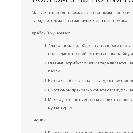
Мальчишки любят наряжаться в костюмы героев из 
нарядная одежда в стиле мушкетера или гномика.
Храбрый мушкетер:
Для костюма подойдет ткань любого цвета,
цвета для основной ткани и делают кайму и
Главным атрибутом мушкетера является шл
пером.
Не стоит забывать про шпагу, которую можн
С костюмом прекрасно сочетаются туфли че
Можно дополнить образ мальчика забавным
мушкетером.
Гномик:
Гномики являются помощниками главного н