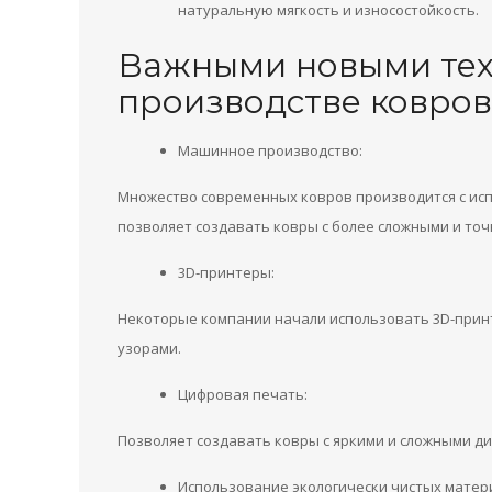
натуральную мягкость и износостойкость.
Важными новыми тех
производстве ковров
Машинное производство:
Множество современных ковров производится с ис
позволяет создавать ковры с более сложными и то
3D-принтеры:
Некоторые компании начали использовать 3D-принт
узорами.
Цифровая печать:
Позволяет создавать ковры с яркими и сложными д
Использование экологически чистых матер