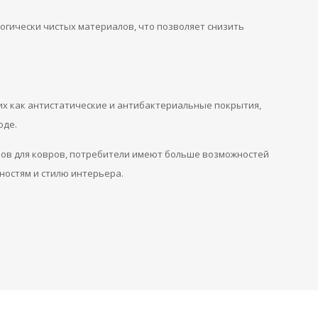
огически чистых материалов, что позволяет снизить
х как антистатические и антибактериальные покрытия,
оде.
лов для ковров, потребители имеют больше возможностей
ностям и стилю интерьера.