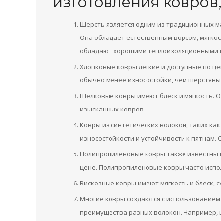
изготовления ковров,
Шерсть является одним из традиционных ма
Она обладает естественным ворсом, мягко
обладают хорошими теплоизоляционными и
Хлопковые ковры легкие и доступные по це
обычно менее износостойки, чем шерстяны
Шелковые ковры имеют блеск и мягкость. О
изысканных ковров.
Ковры из синтетических волокон, таких как
износостойкости и устойчивости к пятнам. 
Полипропиленовые ковры также известны ка
цене. Полипропиленовые ковры часто испо
Вискозные ковры имеют мягкость и блеск, с
Многие ковры создаются с использованием
преимущества разных волокон. Например, 