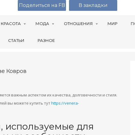
Поделиться на FB
В закладки
КРАСОТА
МОДА
ОТНОШЕНИЯ
МИР
П
СТАТЬИ
РАЗНОЕ
ве Ковров
ется важным аспектом их качества, долговечности и стиля.
елей вы можете купить тут
https://venera-
, используемые для