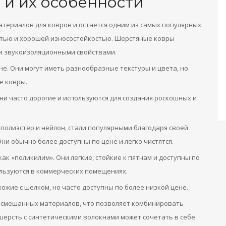
 и их особенности
териалов для ковров и остается одним из самых популярных.
стью и хорошей износостойкостью. Шерстяные ковры
 звукоизоляционными свойствами.
не. Они могут иметь разнообразные текстуры и цвета, но
е ковры.
ни часто дорогие и используются для создания роскошных и
 полиэстер и нейлон, стали популярными благодаря своей
Они обычно более доступны по цене и легко чистятся.
к «поликилим». Они легкие, стойкие к пятнам и доступны по
льзуются в коммерческих помещениях.
хожие с шелком, но часто доступны по более низкой цене.
 смешанных материалов, что позволяет комбинировать
шерсть с синтетическими волокнами может сочетать в себе