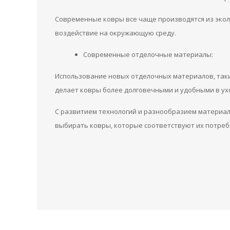
Современные ковры все чаще производятся из экол
воздействие на окружающую среду.
Современные отделочные материалы:
Использование новых отделочных материалов, таки
делает ковры более долговечными и удобными в ух
С развитием технологий и разнообразием материа
выбирать ковры, которые соответствуют их потреб