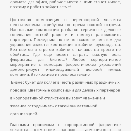
аромата для офиса, рабочее место с ними станет живее,
поэтому и работа пойдет легче!
Цветочная композиция в переговорной является
неотъемлемым атрибутом во время важной встречи.
Настольные композиции разбавят серьезные деловые
совещания ноткой радости и помогут расположить
партнеров.
Последним, но не по важности, местом для
украшения является композиция в кабинет руководства.
Без цветов в строгом кабинете начальства просто не
обойтись.
Где еще может сыграть важную роль
флористика для бизнеса?
Любое корпоративное
мероприятие с помощью флористических украшений
демонстрирует индивидуальный деловой имидж
компании. Это красиво и привлекательно.
Бизнес букет для коллег в честь различных праздничных
поводов.
Цветочные композиции для деловых партнеров
в корпоративной стилистике вызовут уважение и
желание сотрудничать с такой внимательной
организацией.
Главными правилами в корпоративной флористике
являются отсутствие запахов, гармоничность и