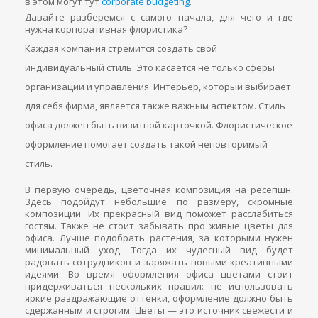
в этом могут тут
corporate budgeting
.
Давайте разберемся с самого начала, для чего и где
нужна корпоративная флористика?
Каждая компания стремится создать свой
индивидуальный стиль. Это касается не только сферы
организации и управления. Интерьер, который выбирает
для себя фирма, является также важным аспектом. Стиль
офиса должен быть визитной карточкой. Флористическое
оформление помогает создать такой неповторимый
стиль.
В первую очередь, цветочная композиция на ресепшн.
Здесь подойдут небольшие по размеру, скромные
композиции. Их прекрасный вид поможет расслабиться
гостям. Также не стоит забывать про живые цветы для
офиса. Лучше подобрать растения, за которыми нужен
минимальный уход. Тогда их чудесный вид будет
радовать сотрудников и заряжать новыми креативными
идеями. Во время оформления офиса цветами стоит
придерживаться нескольких правил: не использовать
яркие раздражающие оттенки, оформление должно быть
сдержанным и строгим. Цветы — это источник свежести и