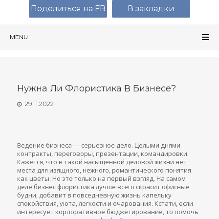
Поделиться на FB
В закладки
MENU
Нужна Ли Флористика В Бизнесе?
29.11.2022
Ведение бизнеса — серьезное дело. Целыми днями
контракты, переговоры, презентации, командировки.
Кажется, что в такой насыщенной деловой жизни нет
места для изящного, нежного, романтического понятия
как цветы. Но это только на первый взгляд. На самом
деле бизнес флористика лучше всего скрасит офисные
будни, добавит в повседневную жизнь капельку
спокойствия, уюта, легкости и очарования. Кстати, если
интересует корпоративное бюджетирование, то помочь